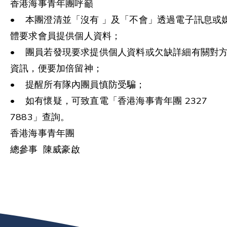
香港海事青年團呼籲
• 本團澄清並「沒有 」及「不會」透過電子訊息或
體要求會員提供個人資料；
• 團員若發現要求提供個人資料或欠缺詳細有關對
資訊，便要加倍留神；
• 提醒所有隊內團員慎防受騙；
• 如有懷疑，可致直電「香港海事青年團 2327
7883」查詢。
香港海事青年團
總參事 陳威豪啟