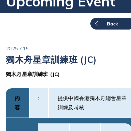
Upcoming Event
Back
2025.7.15
獨木舟星章訓練班 (JC)
獨木舟星章訓練班
(JC)
內
:
提供中國香港獨木舟總會星章
容
訓練及考核