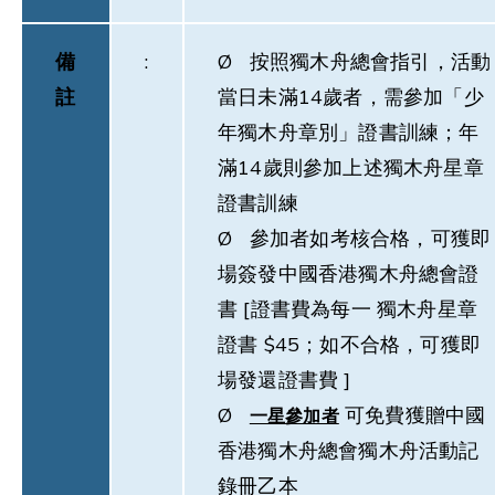
備
:
Ø 按照獨木舟總會指引，活動
註
當日未滿14歲者，需參加「少
年獨木舟章別」證書訓練；年
滿14歲則參加上述獨木舟星章
證書訓練
Ø 參加者如考核合格，可獲即
場簽發中國香港獨木舟總會證
書 [證書費為每一 獨木舟星章
證書 $45；如不合格，可獲即
場發還證書費 ]
Ø
可免費獲贈中國
一星參加者
香港獨木舟總會獨木舟活動記
錄冊乙本