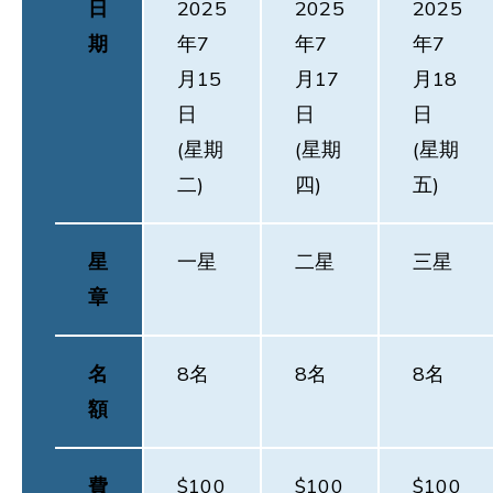
日
2025
2025
2025
期
年7
年7
年7
月15
月17
月18
日
日
日
(星期
(星期
(星期
二)
四)
五)
星
一星
二星
三星
章
名
8名
8名
8名
額
費
$100
$100
$100