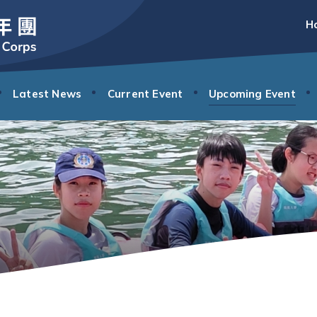
H
Latest News
Current Event
Upcoming Event