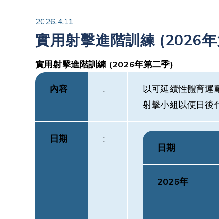
2026.4.11
實用射擊進階訓練 (2026年
實用射擊
進階訓練
(2026
年第二季
)
內容
:
以可延續性體育運
射擊小組以便日後
日期
:
日期
2026年