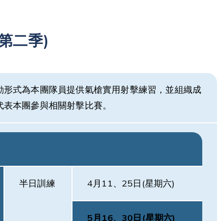
第二季)
動形式為本團隊員提供氣槍實用射擊練習，並組織成
代表本團參與相關射擊比賽。
半日訓練
4月11、25日(星期六)
5月16、30日(星期六)