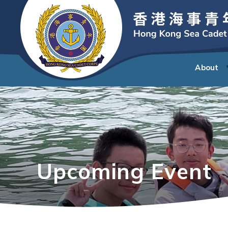
About
Upcoming Event