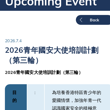
Upcoming Event
Back
2026.7.4
2026青年國安大使培訓計劃
（第三輪）
2026青年國安大使培訓計劃（第三輪）
目
:
為培養香港特區青少年的
的
愛國情懷，加強年青一代
認識國家安全的積極意