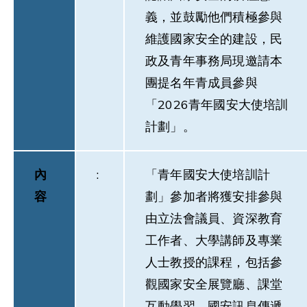
義，並鼓勵他們積極參與
維護國家安全的建設，民
政及青年事務局現邀請本
團提名年青成員參與
「2026青年國安大使培訓
計劃」。
內
:
「青年國安大使培訓計
容
劃」參加者將獲安排參與
由立法會議員、資深教育
工作者、大學講師及專業
人士教授的課程，包括參
觀國家安全展覽廳、課堂
互動學習、國安訊息傳遞