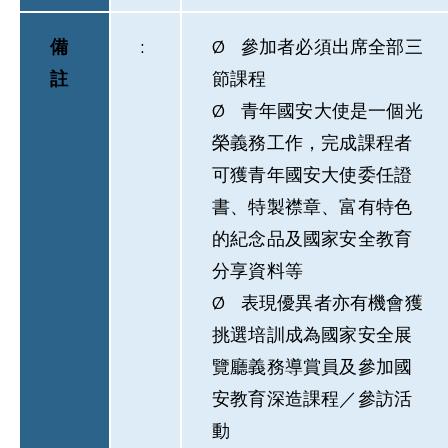
備
:
Ø 參加者必須出席全部三
註
節課程
Ø 青年國安大使是一個光
榮義務工作，完成課程者
可獲青年國安大使委任證
書、特製襟章、富有特色
的紀念品及國家安全教育
分享資料等
Ø 表現優異者亦有機會獲
挑選培訓成為國家安全展
覽廳義務導賞員及參加國
安教育深造課程／參訪活
動