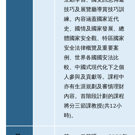
技巧及展覽廳導賞技巧訓
練。內容涵蓋國家近代
史、國情及國家發展、總
體國家安全觀、特區國家
安全法律概覽及重要案
例、世界各國國安法比
較、中國式現代化下之個
人參與及貢獻等。課程中
亦有生涯規劃及審慎理財
內容。首階段計劃的課程
將分三節課教授(共12小
時)。