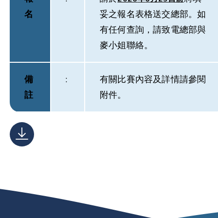
名
妥之報名表格送交總部。如
有任何查詢，請致電總部與
麥小姐聯絡。
備
:
有關比賽內容及詳情請參閱
註
附件。