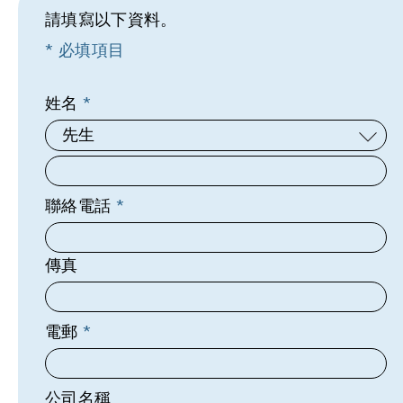
請填寫以下資料。
必填項目
姓名
先生
聯絡電話
傳真
電郵
公司名稱