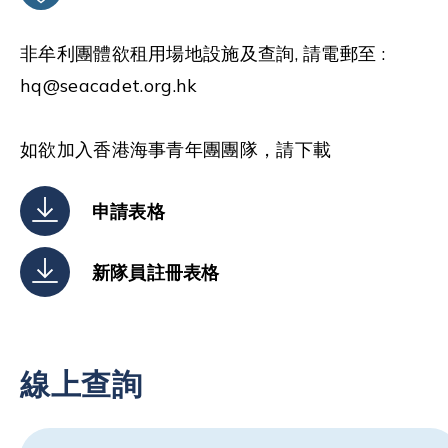
非牟利團體欲租用場地設施及查詢, 請電郵至 :
hq@seacadet.org.hk
如欲加入香港海事青年團團隊，請下載
申請表格
新隊員註冊表格
線上查詢