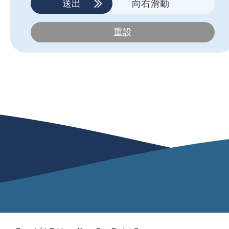
送出
向右滑動
重設