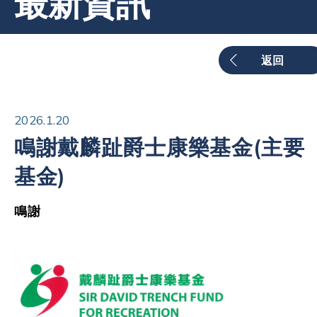
最新資訊
返回
2026.1.20
鳴謝戴麟趾爵士康樂基金(主要
基金)
鳴謝