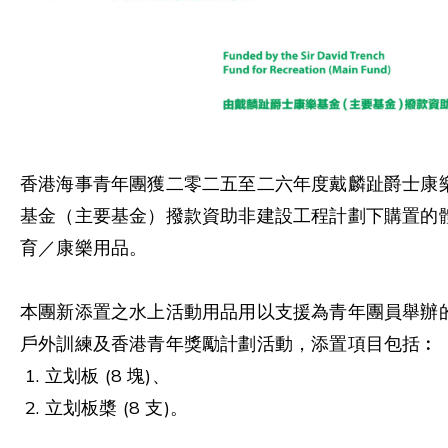
香港海事青年團獲二零二五至二六年度戴麟趾爵士康
基金（主要基金）撥款資助非建設工程計劃下購置的
育／康樂用品。
本團新添置之水上活動用品用以支援為青年團員舉辦
戶外訓練及香港青年獎勵計劃活動，添置項目包括︰
1. 立划板 (8 塊)、
2. 立划板槳 (8 支)。