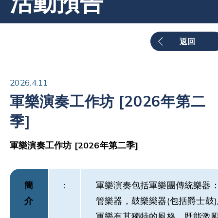
活動預告
返回
2026.4.11
軍樂演奏工作坊 [2026年第二
季]
軍樂演奏工作坊 [2026年第二季]
簡
:
軍樂演奏包括軍樂團傳統樂器
介
管樂器，鼓樂樂器(包括爵士鼓
軍樂有其獨特的風格，既能激