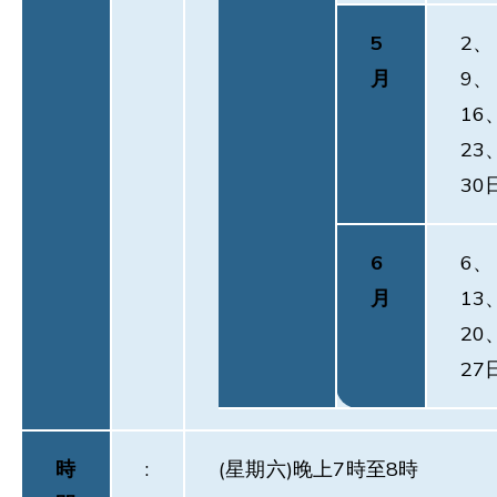
5
2、
月
9、
16
23
30
6
6、
月
13
20
27
時
:
(星期六)晚上7時至8時