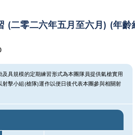
 (二零二六年五月至六月) (年齡
)
動及具規模的定期練習形式為本團隊員提供氣槍實用
以射擊小組(槍隊)運作以便日後代表本團參與相關射