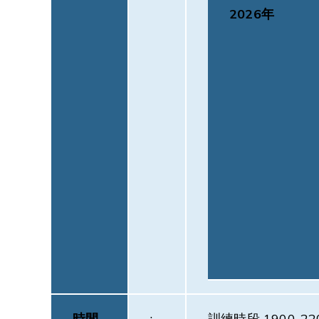
2026年
時間
:
訓練時段 1900-22