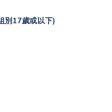
組別17歲或以下)