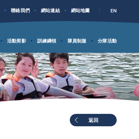
聯絡我們
網站連結
網站地圖
EN
活動剪影
訓練綱領
隊員制服
分隊活動
返回