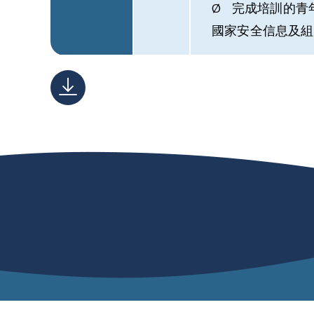
Ø 完成培訓的青
國家安全信息及組