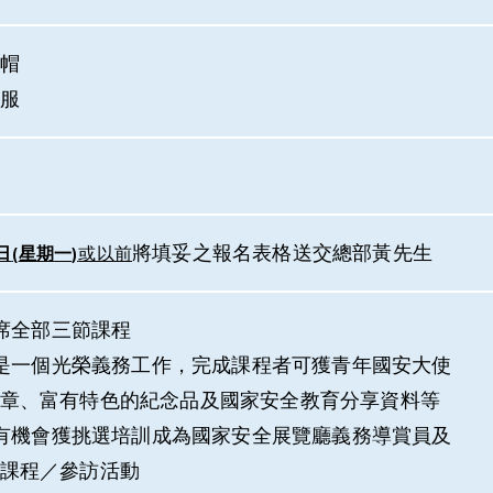
帽
服
將填妥之報名表格送交總部黃先生
日
(
星期
一
)
或以
前
席全部三節課程
是一個光榮義務工作，完成課程者可獲青年國安大使
章、富有特色的紀念品及國家安全教育分享資料等
有機會獲挑選培訓成為國家安全展覽廳義務導賞員及
課程／參訪活動