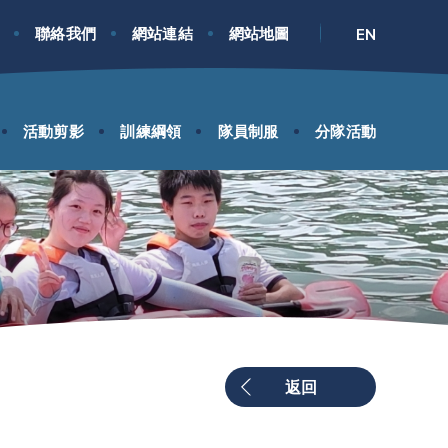
聯絡我們
網站連結
網站地圖
EN
活動剪影
訓練綱領
隊員制服
分隊活動
返回