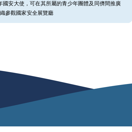
年國安大使，可在其所屬的青少年團體及同儕間推廣
織參觀國家安全展覽廳