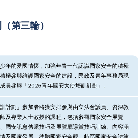
劃（第三輪）
少年的愛國情懷，加強年青一代認識國家安全的積極
積極參與維護國家安全的建設，民政及青年事務局現
成員參與「2026青年國安大使培訓計劃」。
訓計劃」參加者將獲安排參與由立法會議員、資深教
師及專業人士教授的課程，包括參觀國家安全展覽
、國安訊息傳遞技巧及展覽廳導賞技巧訓練。內容涵
情及國家發展、總體國家安全觀、特區國家安全法律