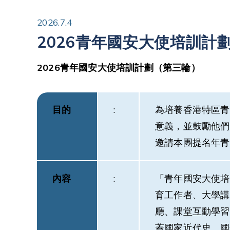
2026.7.4
2026青年國安大使培訓計
2026青年國安大使培訓計劃（第三輪）
目的
:
為培養香港特區青
意義，並鼓勵他們
邀請本團提名年青
內容
:
「青年國安大使培
育工作者、大學講
廳、課堂互動學習
蓋國家近代史、國